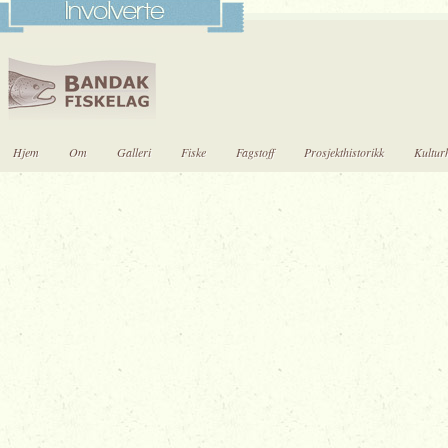
Hjem
Om
Galleri
Fiske
Fagstoff
Prosjekthistorikk
Kulturh