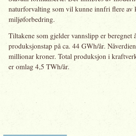
naturforvalting som vil kunne innfri flere av k
miljøforbedring.
Tiltakene som gjelder vannslipp er beregnet å
produksjonstap på ca. 44 GWh/år. Nåverdien a
millionar kroner. Total produksjon i kraftve
er omlag 4,5 TWh/år.